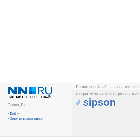
Персональный сайт пользователя
sips
портрет № 40271 зарегистрирован в 200
sipson
Привет, Гость !
-
Войти
-
Зарегистрироваться